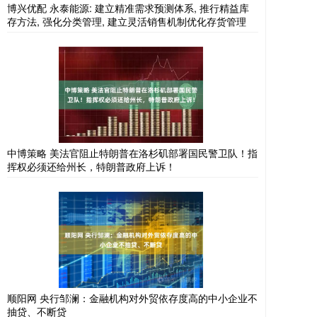
博兴优配 永泰能源: 建立精准需求预测体系, 推行精益库
存方法, 强化分类管理, 建立灵活销售机制优化存货管理
中博策略 美法官阻止特朗普在洛杉矶部署国民警卫队！指
挥权必须还给州长，特朗普政府上诉！
顺阳网 央行邹澜：金融机构对外贸依存度高的中小企业不
抽贷、不断贷