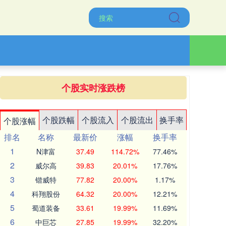
个股实时涨跌榜
个股跌幅
个股流入
个股流出
换手率
个股涨幅
排名
名称
最新价
涨幅
换手率
1
N津富
37.49
114.72%
77.46%
2
威尔高
39.83
20.01%
17.76%
3
锴威特
77.82
20.00%
1.17%
4
科翔股份
64.32
20.00%
12.21%
5
蜀道装备
33.61
19.99%
11.69%
6
中巨芯
27.85
19.99%
32.20%