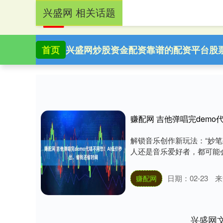
兴盛网 相关话题
首页
兴盛网
炒股资金配资
靠谱的配资平台
股
赚配网 吉他弹唱完dem
解锁音乐创作新玩法：“妙笔
人还是音乐爱好者，都可能会
日期：02-23
来
赚配网
兴盛网