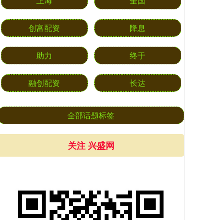
上海
全国
创富配资
降息
助力
终于
融创配资
长达
全部话题标签
关注 兴盛网