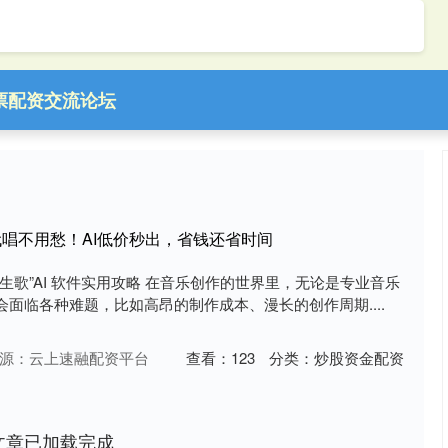
票配资交流论坛
o代唱不用愁！AI低价秒出，省钱还省时间
生歌”AI 软件实用攻略 在音乐创作的世界里，无论是专业音乐
面临各种难题，比如高昂的制作成本、漫长的创作周期....
源：云上速融配资平台
查看：
123
分类：
炒股资金配资
文章已加载完成