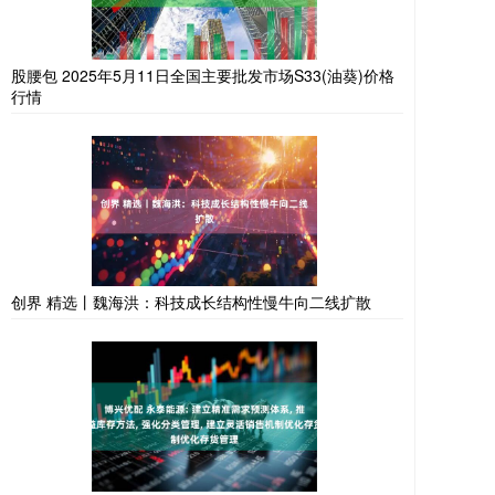
股腰包 2025年5月11日全国主要批发市场S33(油葵)价格
行情
创界 精选丨魏海洪：科技成长结构性慢牛向二线扩散