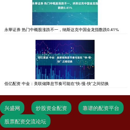
永華证券 热门中概股涨跌不一，纳斯达克中国金龙指数跌0.41%
佰亿配资 中金：美联储降息节奏可能在“快-慢-快”之间切换
兴盛网
炒股资金配资
靠谱的配资平台
股票配资交流论坛