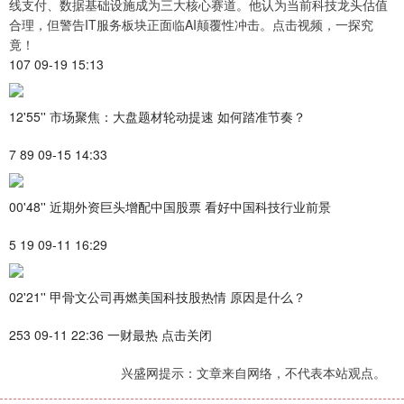
线支付、数据基础设施成为三大核心赛道。他认为当前科技龙头估值
合理，但警告IT服务板块正面临AI颠覆性冲击。点击视频，一探究
竟！
107 09-19 15:13
12'55'' 市场聚焦：大盘题材轮动提速 如何踏准节奏？
7 89 09-15 14:33
00'48'' 近期外资巨头增配中国股票 看好中国科技行业前景
5 19 09-11 16:29
02'21'' 甲骨文公司再燃美国科技股热情 原因是什么？
253 09-11 22:36 一财最热 点击关闭
兴盛网提示：文章来自网络，不代表本站观点。