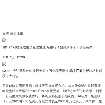
举报 相关视频
18'47'' 科技股成市场最强主线 后市行情如何演绎？丨财经头条
118 昨天 12:36
03'36'' 专访普徕仕科技股专家：万亿美元赛道崛起 IT服务板块将被颠
覆｜大行说
美联储降息周期开启，科技股迎来布局良机。普徕仕全球科技股票策
略投资组合经理Dominic Rizzo在接受第一财经记者专访时表示，利率
下行与财政刺激双轨并行，将构成科技股长期利好。AI芯片市场规模
预计从2023年450亿美元爆发式增长至2030年万亿美元，半导体、在