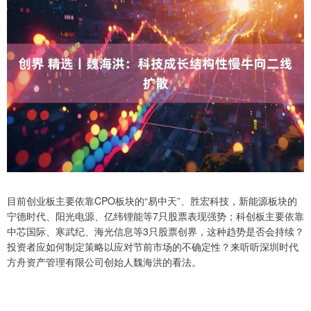
目前创业板主要依靠CPO板块的“易中天”、胜宏科技，新能源板块的
宁德时代、阳光电源、亿纬锂能等7只股票表现强势；科创板主要依靠
中芯国际、寒武纪、海光信息等3只股票创界，这种趋势是否会持续？
投资者应如何制定策略以应对节前市场的不确定性？来听听深圳时代
方舟资产管理有限公司创始人魏海洪的看法。