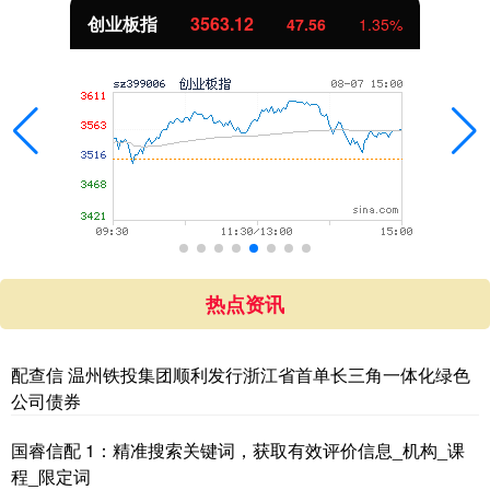
创业板指
3563.12
47.56
1.35%
热点资讯
配查信 温州铁投集团顺利发行浙江省首单长三角一体化绿色
公司债券
国睿信配 1：精准搜索关键词，获取有效评价信息_机构_课
程_限定词