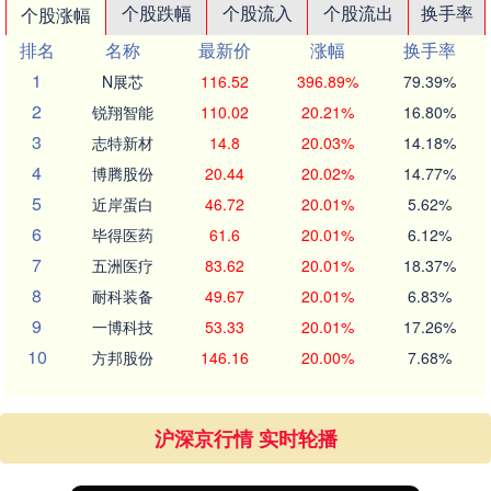
个股跌幅
个股流入
个股流出
换手率
个股涨幅
排名
名称
最新价
涨幅
换手率
1
N展芯
116.52
396.89%
79.39%
2
锐翔智能
110.02
20.21%
16.80%
3
志特新材
14.8
20.03%
14.18%
4
博腾股份
20.44
20.02%
14.77%
5
近岸蛋白
46.72
20.01%
5.62%
6
毕得医药
61.6
20.01%
6.12%
7
五洲医疗
83.62
20.01%
18.37%
8
耐科装备
49.67
20.01%
6.83%
9
一博科技
53.33
20.01%
17.26%
10
方邦股份
146.16
20.00%
7.68%
沪深京行情 实时轮播