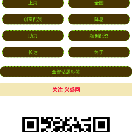
上海
全国
创富配资
降息
助力
融创配资
长达
终于
全部话题标签
关注 兴盛网