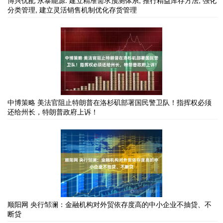
博兴优配 永泰能源: 建立精准需求预测体系, 推行精益库存方法, 强化
分类管理, 建立灵活销售机制优化存货管理
中博策略 美法官阻止特朗普在洛杉矶部署国民警卫队！指挥权必须
还给州长，特朗普政府上诉！
顺阳网 央行邹澜：金融机构对外贸依存度高的中小企业不抽贷、不
断贷