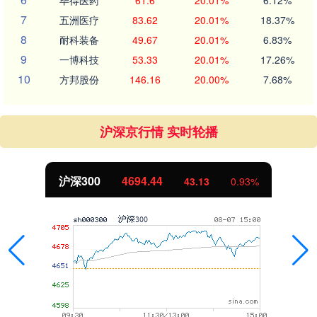
毕得医药
61.6
20.01%
6.12%
7
五洲医疗
83.62
20.01%
18.37%
8
耐科装备
49.67
20.01%
6.83%
9
一博科技
53.33
20.01%
17.26%
10
方邦股份
146.16
20.00%
7.68%
沪深京行情 实时轮播
沪深300
4694.44
43.13
0.93%