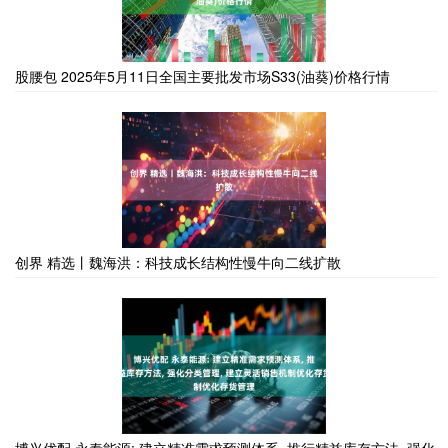
股腰包 2025年5月11日全国主要批发市场S33(油葵)价格行情
创界 精选丨魏海洪：科技成长结构性慢牛向二线扩散