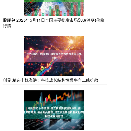
股腰包 2025年5月11日全国主要批发市场S33(油葵)价格
行情
创界 精选丨魏海洪：科技成长结构性慢牛向二线扩散