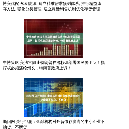
博兴优配 永泰能源: 建立精准需求预测体系, 推行精益库
存方法, 强化分类管理, 建立灵活销售机制优化存货管理
中博策略 美法官阻止特朗普在洛杉矶部署国民警卫队！指
挥权必须还给州长，特朗普政府上诉！
顺阳网 央行邹澜：金融机构对外贸依存度高的中小企业不
抽贷、不断贷