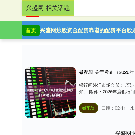
兴盛网 相关话题
首页
兴盛网
炒股资金配资
靠谱的配资平台
股
微配资 关于发布《202
银行间外汇市场会员： 若涉
知。 附件：2026年度银行
日期：02-11
来
微配资
兴盛网