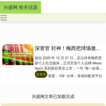
兴盛网 相关话题
深资管 封神！梅西把球场激情装瓶！新款香水三连发，每一滴都藏着球王的进取心
就在 2025 年 12 月 21 日，足坛传奇梅西更
新个人社交媒体，正式官宣个人品牌 Messi
Sport 系列新款香水上市，一句 “每一款香氛
都体现着我的....
深资管
查看：
109
分类：
靠谱的配资平台
兴盛网文章已加载完成