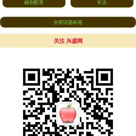
融创配资
长达
全部话题标签
关注 兴盛网