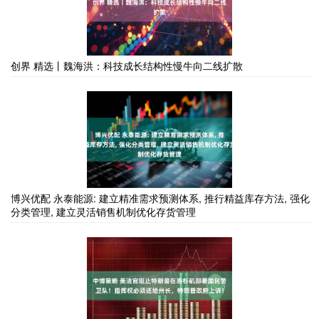
创界 精选丨魏海洪：科技成长结构性慢牛向二线扩散
博兴优配 永泰能源: 建立精准需求预测体系, 推行精益库存方法, 强化
分类管理, 建立灵活销售机制优化存货管理