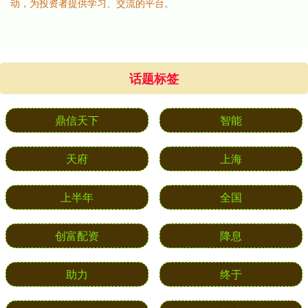
动，为投资者提供学习、交流的平台。
话题标签
鼎信天下
智能
天府
上海
上半年
全国
创富配资
降息
助力
终于