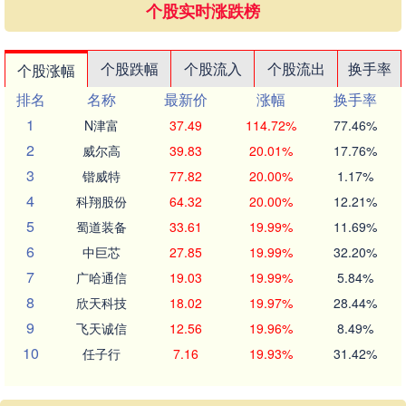
个股实时涨跌榜
个股跌幅
个股流入
个股流出
换手率
个股涨幅
排名
名称
最新价
涨幅
换手率
1
N津富
37.49
114.72%
77.46%
2
威尔高
39.83
20.01%
17.76%
3
锴威特
77.82
20.00%
1.17%
4
科翔股份
64.32
20.00%
12.21%
5
蜀道装备
33.61
19.99%
11.69%
6
中巨芯
27.85
19.99%
32.20%
7
广哈通信
19.03
19.99%
5.84%
8
欣天科技
18.02
19.97%
28.44%
9
飞天诚信
12.56
19.96%
8.49%
10
任子行
7.16
19.93%
31.42%