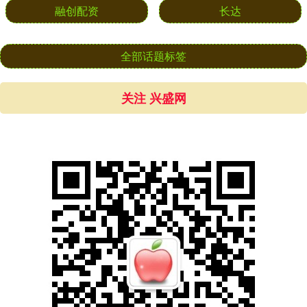
融创配资
长达
全部话题标签
关注 兴盛网