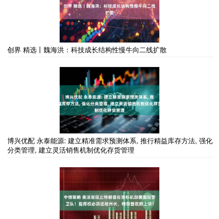
创界 精选丨魏海洪：科技成长结构性慢牛向二线扩散
博兴优配 永泰能源: 建立精准需求预测体系, 推行精益库存方法, 强化
分类管理, 建立灵活销售机制优化存货管理