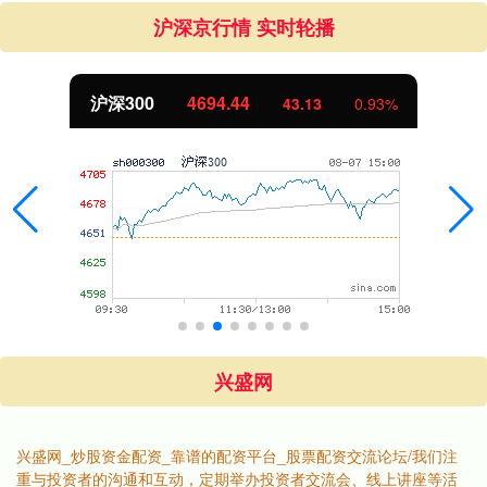
沪深京行情 实时轮播
沪深300
4694.44
43.13
0.93%
兴盛网
兴盛网_炒股资金配资_靠谱的配资平台_股票配资交流论坛/我们注
重与投资者的沟通和互动，定期举办投资者交流会、线上讲座等活