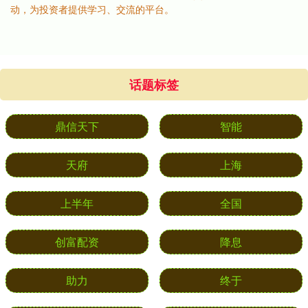
动，为投资者提供学习、交流的平台。
话题标签
鼎信天下
智能
天府
上海
上半年
全国
创富配资
降息
助力
终于