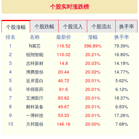
个股实时涨跌榜
个股跌幅
个股流入
个股流出
换手率
个股涨幅
排名
名称
最新价
涨幅
换手率
1
N展芯
116.52
396.89%
79.39%
2
锐翔智能
110.02
20.21%
16.80%
3
志特新材
14.8
20.03%
14.18%
4
博腾股份
20.44
20.02%
14.77%
5
近岸蛋白
46.72
20.01%
5.62%
6
毕得医药
61.6
20.01%
6.12%
7
五洲医疗
83.62
20.01%
18.37%
8
耐科装备
49.67
20.01%
6.83%
9
一博科技
53.33
20.01%
17.26%
10
方邦股份
146.16
20.00%
7.68%