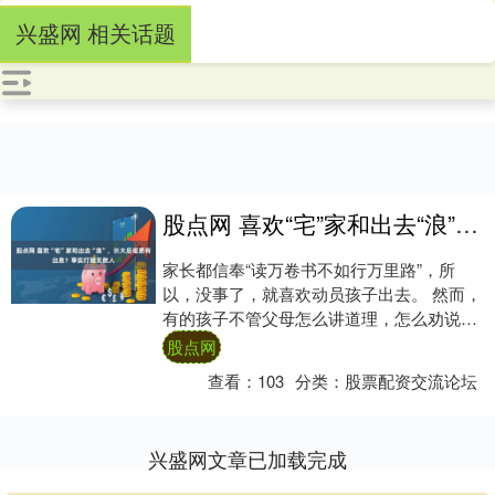
兴盛网 相关话题
股点网 喜欢“宅”家和出去“浪”，长大后谁更有出息？事实打脸无数人
家长都信奉“读万卷书不如行万里路”，所
以，没事了，就喜欢动员孩子出去。 然而，
有的孩子不管父母怎么讲道理，怎么劝说，
甚至哄，也都没用，他们就是不愿意出去，
股点网
就喜欢....
查看：
103
分类：
股票配资交流论坛
兴盛网文章已加载完成