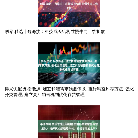
创界 精选丨魏海洪：科技成长结构性慢牛向二线扩散
博兴优配 永泰能源: 建立精准需求预测体系, 推行精益库存方法, 强化
分类管理, 建立灵活销售机制优化存货管理