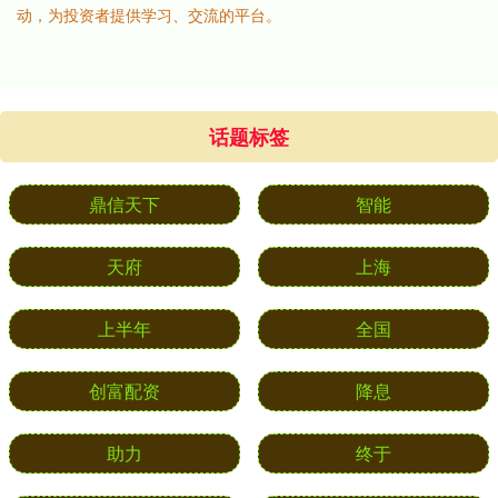
动，为投资者提供学习、交流的平台。
话题标签
鼎信天下
智能
天府
上海
上半年
全国
创富配资
降息
助力
终于