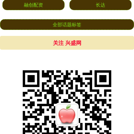
融创配资
长达
全部话题标签
关注 兴盛网