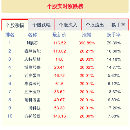
个股实时涨跌榜
个股跌幅
个股流入
个股流出
换手率
个股涨幅
排名
名称
最新价
涨幅
换手率
1
N展芯
116.52
396.89%
79.39%
2
锐翔智能
110.02
20.21%
16.80%
3
志特新材
14.8
20.03%
14.18%
4
博腾股份
20.44
20.02%
14.77%
5
近岸蛋白
46.72
20.01%
5.62%
6
毕得医药
61.6
20.01%
6.12%
7
五洲医疗
83.62
20.01%
18.37%
8
耐科装备
49.67
20.01%
6.83%
9
一博科技
53.33
20.01%
17.26%
10
方邦股份
146.16
20.00%
7.68%