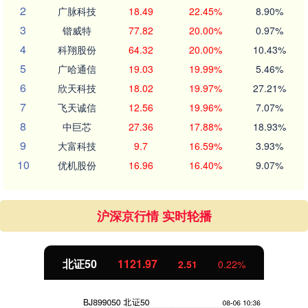
2
广脉科技
18.49
22.45%
8.90%
3
锴威特
77.82
20.00%
0.97%
4
科翔股份
64.32
20.00%
10.43%
5
广哈通信
19.03
19.99%
5.46%
6
欣天科技
18.02
19.97%
27.21%
7
飞天诚信
12.56
19.96%
7.07%
8
中巨芯
27.36
17.88%
18.93%
9
大富科技
9.7
16.59%
3.93%
10
优机股份
16.96
16.40%
9.07%
沪深京行情 实时轮播
北证50
1122.01
2.55
0.23%