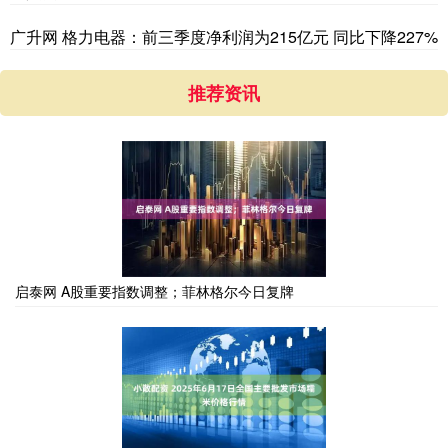
广升网 格力电器：前三季度净利润为215亿元 同比下降227%
推荐资讯
启泰网 A股重要指数调整；菲林格尔今日复牌