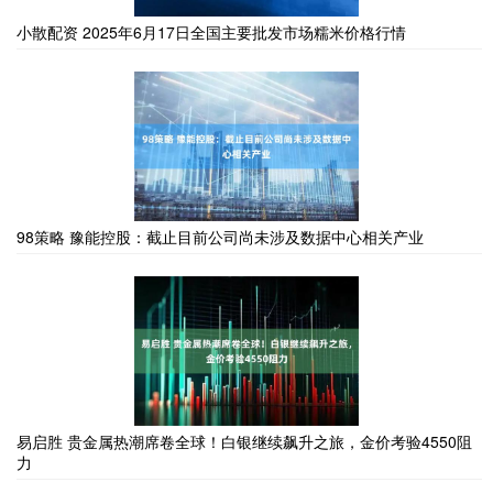
小散配资 2025年6月17日全国主要批发市场糯米价格行情
98策略 豫能控股：截止目前公司尚未涉及数据中心相关产业
易启胜 贵金属热潮席卷全球！白银继续飙升之旅，金价考验4550阻
力