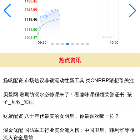
热点资讯
扬帆配资 市场热议非银流动性新工具 类ONRRP猜想引关注
贝盈网 暑期防溺水必修课来了！看趣味课程领荣誉证书_孩
子_互救_知识
财聚配资 八十年代最美的女明星，你最喜欢哪一位？
深金优配 国防军工行业资金流入榜：中国卫星、菲利华等净
流入资金居前