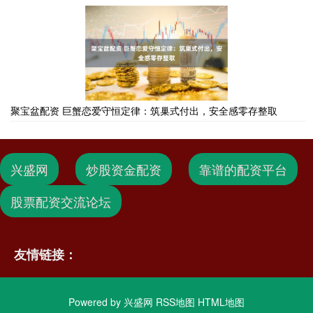
聚宝盆配资 巨蟹恋爱守恒定律：筑巢式付出，安全感零存整取
兴盛网
炒股资金配资
靠谱的配资平台
股票配资交流论坛
友情链接：
Powered by
兴盛网
RSS地图
HTML地图