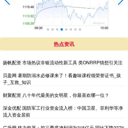
热点资讯
扬帆配资 市场热议非银流动性新工具 类ONRRP猜想引关注
贝盈网 暑期防溺水必修课来了！看趣味课程领荣誉证书_孩
子_互救_知识
财聚配资 八十年代最美的女明星，你最喜欢哪一位？
深金优配 国防军工行业资金流入榜：中国卫星、菲利华等净
流入资金居前
广升网 格力电器：前三季度净利润为215亿元 同比下降227%