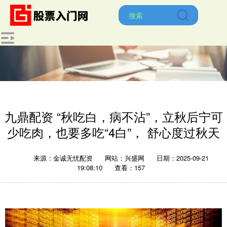
九鼎配资 “秋吃白，病不沾”，立秋后宁可
少吃肉，也要多吃“4白”， 舒心度过秋天
来源：金诚无忧配资
网站：兴盛网
日期：2025-09-21
19:08:10
查看：157