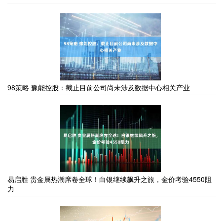
98策略 豫能控股：截止目前公司尚未涉及数据中心相关产业
易启胜 贵金属热潮席卷全球！白银继续飙升之旅，金价考验4550阻
力