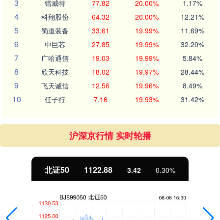
3
锴威特
77.82
20.00%
1.17%
4
科翔股份
64.32
20.00%
12.21%
5
蜀道装备
33.61
19.99%
11.69%
6
中巨芯
27.85
19.99%
32.20%
7
广哈通信
19.03
19.99%
5.84%
8
欣天科技
18.02
19.97%
28.44%
9
飞天诚信
12.56
19.96%
8.49%
10
任子行
7.16
19.93%
31.42%
沪深京行情 实时轮播
北证50
1122.88
3.42
0.30%