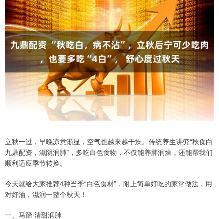
立秋一过，早晚凉意渐显，空气也越来越干燥。传统养生讲究“秋食白
九鼎配资，滋阴润肺”，多吃白色食物，不仅能养肺润燥，还能帮我们
顺利适应季节转换。
今天就给大家推荐4种当季“白色食材”，附上简单好吃的家常做法，用
对好油，滋润一整个秋天！
一、马蹄·清甜润肺