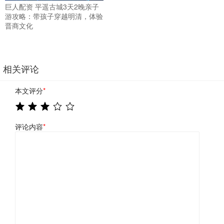
巨人配资 平遥古城3天2晚亲子
游攻略：带孩子穿越明清，体验
晋商文化
相关评论
本文评分
*
评论内容
*