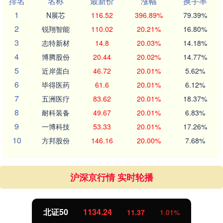
排名
名称
最新价
涨幅
换手率
1
N展芯
116.52
396.89%
79.39%
2
锐翔智能
110.02
20.21%
16.80%
3
志特新材
14.8
20.03%
14.18%
4
博腾股份
20.44
20.02%
14.77%
5
近岸蛋白
46.72
20.01%
5.62%
6
毕得医药
61.6
20.01%
6.12%
7
五洲医疗
83.62
20.01%
18.37%
8
耐科装备
49.67
20.01%
6.83%
9
一博科技
53.33
20.01%
17.26%
10
方邦股份
146.16
20.00%
7.68%
沪深京行情 实时轮播
北证50
1134.24
11.37
1.01%