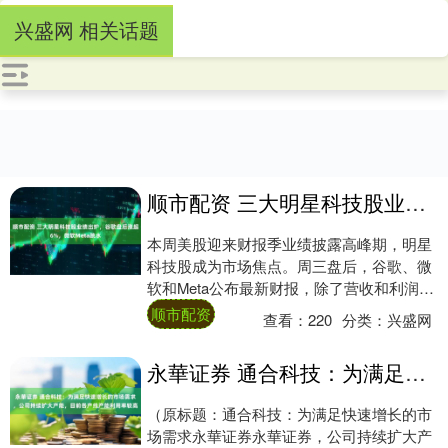
兴盛网 相关话题
顺市配资 三大明星科技股业绩出炉，谷歌盘后涨超6%，微软Meta跳水
本周美股迎来财报季业绩披露高峰期，明星
科技股成为市场焦点。周三盘后，谷歌、微
软和Meta公布最新财报，除了营收和利润以
外，市场焦点在于人工智能领域的资本开支
顺市配资
查看：
220
分类：
兴盛网
增长....
永華证券 通合科技：为满足快速增长的市场需求，公司持续扩大产能，目前各产线产能利用率较高
（原标题：通合科技：为满足快速增长的市
场需求永華证券永華证券，公司持续扩大产