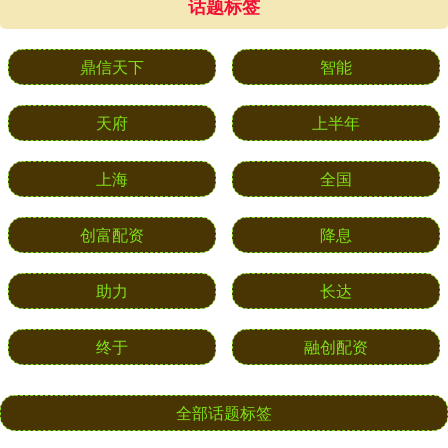
话题标签
鼎信天下
智能
天府
上半年
上海
全国
创富配资
降息
助力
长达
终于
融创配资
全部话题标签