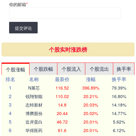
你的邮箱
*
提交评论
个股实时涨跌榜
个股跌幅
个股流入
个股流出
换手率
个股涨幅
排名
名称
最新价
涨幅
换手率
1
N展芯
116.52
396.89%
79.39%
2
锐翔智能
110.02
20.21%
16.80%
3
志特新材
14.8
20.03%
14.18%
4
博腾股份
20.44
20.02%
14.77%
5
近岸蛋白
46.72
20.01%
5.62%
6
毕得医药
61.6
20.01%
6.12%