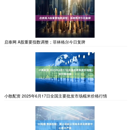
启泰网 A股重要指数调整；菲林格尔今日复牌
小散配资 2025年6月17日全国主要批发市场糯米价格行情