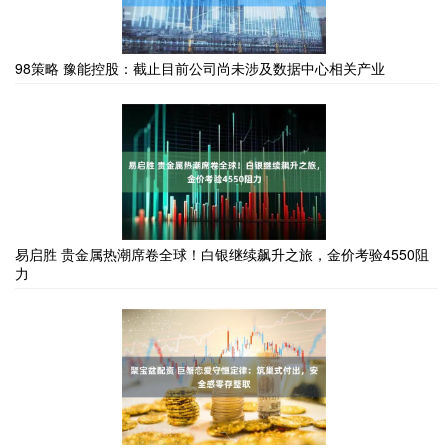
98策略 豫能控股：截止目前公司尚未涉及数据中心相关产业
易启胜 贵金属热潮席卷全球！白银继续飙升之旅，金价考验4550阻
力