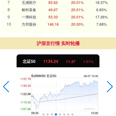
7
五洲医疗
83.62
20.01%
18.37%
8
耐科装备
49.67
20.01%
6.83%
9
一博科技
53.33
20.01%
17.26%
10
方邦股份
146.16
20.00%
7.68%
沪深京行情 实时轮播
北证50
1134.24
11.37
1.01%