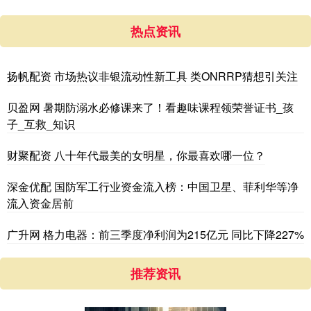
热点资讯
扬帆配资 市场热议非银流动性新工具 类ONRRP猜想引关注
贝盈网 暑期防溺水必修课来了！看趣味课程领荣誉证书_孩
子_互救_知识
财聚配资 八十年代最美的女明星，你最喜欢哪一位？
深金优配 国防军工行业资金流入榜：中国卫星、菲利华等净
流入资金居前
广升网 格力电器：前三季度净利润为215亿元 同比下降227%
推荐资讯