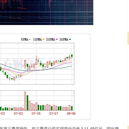
沪深300
4651.31
.24%
-6.85
-0.15%
5年第三季度报告。前三季度公司实现营业总收入11.45亿元，同比增