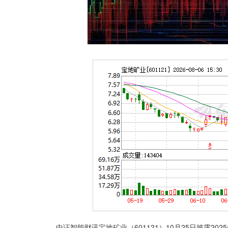
深证成指
14110.12
.92
0.57%
-34.08
-0
中证智能财讯宝地矿业（601121）10月25日披露202