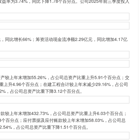
为3.74%，同比下降1.78个百分点。公司2025年前三季度投入
同比增长66%；筹资活动现金流净额2.29亿元，同比增加4.17亿
。
上年末增加55.26%，占公司总资产比重上升5.91个百分点；交
重上升4.96个百分点；在建工程合计较上年末减少29.16%，占公司
92%，占公司总资产比重下降3.12个百分点。
上年末增加432.73%，占公司总资产比重上升6.03个百分点；
53个百分点；应付票据及应付账款较上年末增加58.03%，占公司总
.54%，占公司总资产比重下降1.51个百分点。