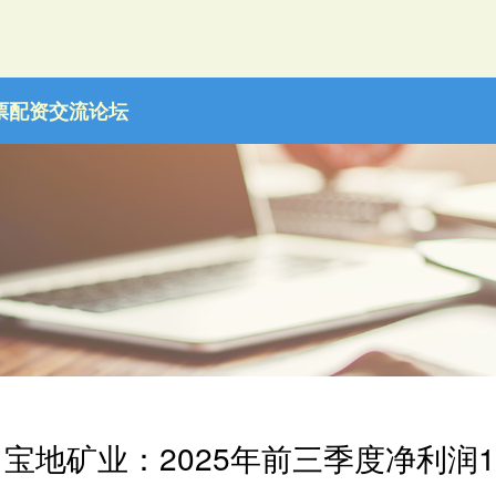
票配资交流论坛
 宝地矿业：2025年前三季度净利润1