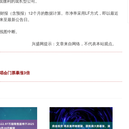
或微利的成长型公司。
报（含预报）12个月的数据计算。市净率采用LF方式，即以最近
来至最新公告日。
线图中断。
兴盛网提示：文章来自网络，不代表本站观点。
唱会门票暴涨3倍