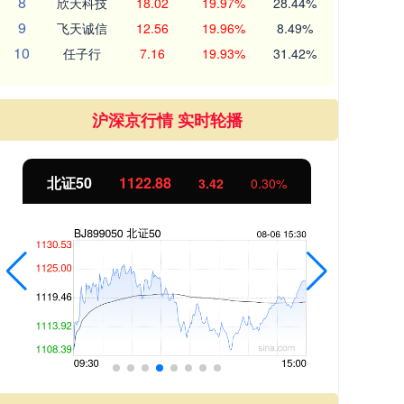
8
欣天科技
18.02
19.97%
28.44%
9
飞天诚信
12.56
19.96%
8.49%
10
任子行
7.16
19.93%
31.42%
沪深京行情 实时轮播
北证50
1122.88
创业
3.42
0.30%