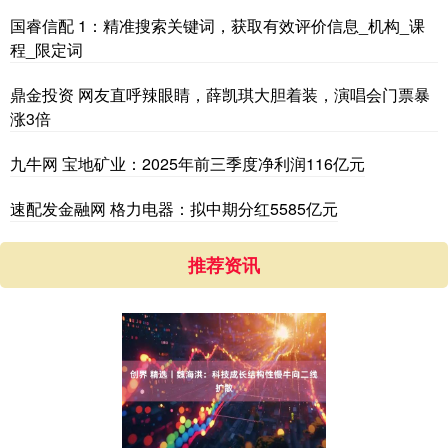
国睿信配 1：精准搜索关键词，获取有效评价信息_机构_课
程_限定词
鼎金投资 网友直呼辣眼睛，薛凯琪大胆着装，演唱会门票暴
涨3倍
九牛网 宝地矿业：2025年前三季度净利润116亿元
速配发金融网 格力电器：拟中期分红5585亿元
推荐资讯