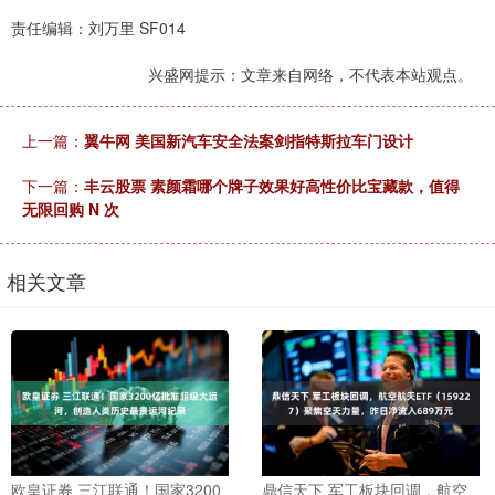
责任编辑：刘万里 SF014
兴盛网提示：文章来自网络，不代表本站观点。
上一篇：
翼牛网 美国新汽车安全法案剑指特斯拉车门设计
下一篇：
丰云股票 素颜霜哪个牌子效果好高性价比宝藏款，值得
无限回购 N 次
相关文章
欧皇证券 三江联通！国家3200
鼎信天下 军工板块回调，航空