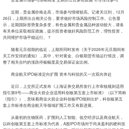
近期，贵金属价格走高，市场参与情绪较高。记者关注到，12月
26日，上期所出台相关公告，要求做好市场风险控制工作。公告显
示，近期国际形势复杂多变，有色金属和贵金属品种波动较大，请各
有关单位采取相应措施，提示投资者做好风险防范工作，理性投资，
共同维护市场平稳运行。？
随着元旦假期的临近，上期所同时发布《关于2026年元旦期间有
关工作安排的通知》，其中，针对黄金、白银期货市场运行情况，调
整了相关合约的涨跌停板幅度及交易保证金比例。
商业航天IPO标准定向扩围 资本与科技的又一次双向奔赴
近日，上交所正式发布《上海证券交易所发行上市审核规则适用
指引第9号——商业火箭企业适用科创板第五套上市标准》（以下简称
《指引》），意味着商业火箭企业科创板IPO细则出炉，科创板第五
套上市标准在商业航天等领域扩围工作又有新进展。
从最初的生物医药，扩围到人工智能、低空经济以及商业航天，
以科创板第五套上市标准为代表，A股IPO市场对于尚未盈利的硬科技