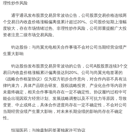
理性炒作风险
通宇通讯发布股票交易异常波动公告，公司股票交易价格连续两
个交易日内收盘价格涨幅偏离值累计超过20%。公司股价短期上涨幅
度较大，存在市场情绪过热、非理性炒作风险，公司郑重提醒广大投
资者注意二级市场交易风险。
钧达股份：与尚翼光电相关合作事项不会对公司当期经营业绩产
生重大影响
钧达股份发布股票交易异常波动的公告，公司A股股票连续3个交
易日内收盘价格涨幅累计偏离值达到20%。公司与尚翼光电签署的
《战略合作框架协议》仅为双方初步合作意向，对合作内容不具有法
律约束力，具体产品联合研发、股权战略投资、产业化合作等内容并
未最终确定，相关合作事项尚存在一定不确定性。协议履约过程中可
能会出现因双方经营计划、发展战略调整以及不可抗力等原因，导致
变更、中止或终止，具体合作进度尚存在一定不确定性，不会对公司
当期经营业绩产生重大影响，对未来长期业绩的影响尚存在不确定
性。
恒瑞医药：与翰森制药签署独家许可协议