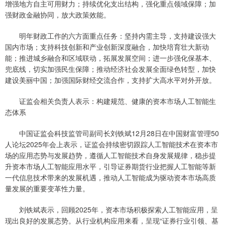
增强地方自主可用财力；持续优化支出结构，强化重点领域保障；加
强财政金融协同，放大政策效能。
明年财政工作的六方面重点任务：坚持内需主导，支持建设强大
国内市场；支持科技创新和产业创新深度融合，加快培育壮大新动
能；推进城乡融合和区域联动，拓展发展空间；进一步强化保基本、
兜底线，切实加强民生保障；推动经济社会发展全面绿色转型，加快
建设美丽中国；加强国际财经交流合作，支持扩大高水平对外开放。
证监会相关负责人表示：构建规范、健康的资本市场人工智能生
态体系
中国证监会科技监管司副司长刘铁斌12月28日在中国财富管理50
人论坛2025年会上表示，证监会持续密切跟踪人工智能技术在资本市
场的应用态势与发展趋势，遵循人工智能技术自身发展规律，稳步提
升资本市场人工智能应用水平，引导证券期货行业把握人工智能等新
一代信息技术带来的发展机遇，推动人工智能成为驱动资本市场高质
量发展的重要变革性力量。
刘铁斌表示，回顾2025年，资本市场积极探索人工智能应用，呈
现出良好的发展态势。从行业机构应用来看，呈现“证券行业引领、基