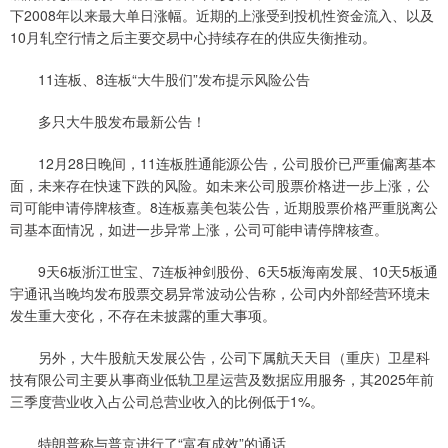
下2008年以来最大单日涨幅。近期的上涨受到投机性资金流入、以及
10月轧空行情之后主要交易中心持续存在的供应失衡推动。
11连板、8连板“大牛股们”发布提示风险公告
多只大牛股发布最新公告！
12月28日晚间，11连板胜通能源公告，公司股价已严重偏离基本
面，未来存在快速下跌的风险。如未来公司股票价格进一步上涨，公
司可能申请停牌核查。8连板嘉美包装公告，近期股票价格严重脱离公
司基本面情况，如进一步异常上涨，公司可能申请停牌核查。
9天6板浙江世宝、7连板神剑股份、6天5板海南发展、10天5板通
宇通讯当晚均发布股票交易异常波动公告称，公司内外部经营环境未
发生重大变化，不存在未披露的重大事项。
另外，大牛股航天发展公告，公司下属航天天目（重庆）卫星科
技有限公司主要从事商业低轨卫星运营及数据应用服务，其2025年前
三季度营业收入占公司总营业收入的比例低于1%。
特朗普称与普京进行了“富有成效”的通话