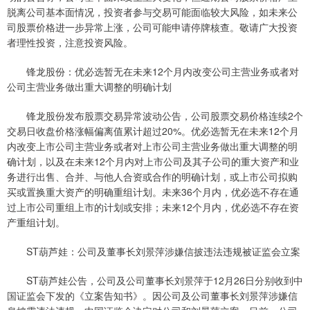
脱离公司基本面情况，投资者参与交易可能面临较大风险，如未来公
司股票价格进一步异常上涨，公司可能申请停牌核查。敬请广大投资
者理性投资，注意投资风险。
锋龙股份：优必选暂无在未来12个月内改变公司主营业务或者对
公司主营业务做出重大调整的明确计划
锋龙股份发布股票交易异常波动公告，公司股票交易价格连续2个
交易日收盘价格涨幅偏离值累计超过20%。优必选暂无在未来12个月
内改变上市公司主营业务或者对上市公司主营业务做出重大调整的明
确计划，以及在未来12个月内对上市公司及其子公司的重大资产和业
务进行出售、合并、与他人合资或合作的明确计划，或上市公司拟购
买或置换重大资产的明确重组计划。未来36个月内，优必选不存在通
过上市公司重组上市的计划或安排；未来12个月内，优必选不存在资
产重组计划。
ST葫芦娃：公司及董事长刘景萍涉嫌信披违法违规被证监会立案
ST葫芦娃公告，公司及公司董事长刘景萍于12月26日分别收到中
国证监会下发的《立案告知书》。因公司及公司董事长刘景萍涉嫌信