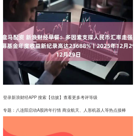
登录新浪财经APP 搜索【信披】查看更多考评等级
专题：八连阳启动A股跨年行情 商业航天、人形机器人等热点接棒