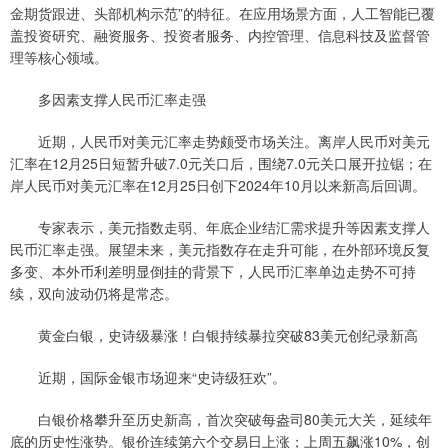
金期货跟进、头部机构示范”的特征。在应用场景方面，人工智能已覆
盖投资研究、融资服务、投资者服务、内控管理、信息科技及监督管
理等核心领域。
多因素支撑人民币汇率走强
近期，人民币对美元汇率走势颇受市场关注。离岸人民币对美元
汇率在12月25日短暂升破7.0元关口后，围绕7.0元关口展开拉锯；在
岸人民币对美元汇率在12月25日创下2024年10月以来新高后回调。
专家表示，美元指数走弱、年底企业结汇需求提升等因素支撑人
民币汇率走强。展望未来，美元指数存在走升可能，在外部环境反复
多变、本外币利差明显倒挂的背景下，人民币汇率单边走势不可持
续，双向波动仍将是常态。
黄金白银，史诗级暴涨！白银持续暴拉突破83美元创纪录新高
近期，国际金银市场迎来“史诗级狂欢”。
白银价格攀升至历史新高，首次突破每盎司80美元大关，延续年
底的历史性涨势。银价连续第六个交易日上涨；上周五飙涨10%，创