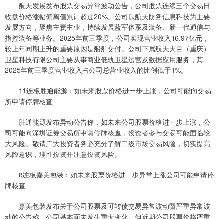
航天发展发布股票交易异常波动公告，公司股票连续三个交易日
收盘价格涨幅偏离值累计超过20%。公司以航天防务信息科技为主要
发展方向，聚焦主责主业，持续发展蓝军体系及装备、新一代通信与
指控装备等业务。2025年前三季度，公司实现营业收入16.97亿元，
较上年同期上升的重要原因是船舶交付。公司下属航天天目（重庆）
卫星科技有限公司主要从事商业低轨卫星运营及数据应用服务，其
2025年前三季度营业收入占公司总营业收入的比例低于1%。
11连板胜通能源：如未来股票价格进一步上涨，公司可能向交易
所申请停牌核查
胜通能源发布异动公告称，如未来公司股票价格进一步上涨，公
司可能向深圳证券交易所申请停牌核查，投资者参与交易可能面临较
大风险。敬请广大投资者务必充分了解二级市场交易风险，切实提高
风险意识，理性投资并注意投资风险。
8连板嘉美包装：如未来股票价格进一步异常上涨公司可能申请停
牌核查
嘉美包装发布关于公司股票及可转债交易异常波动暨严重异常波
动的公告称，公司基本面未发生重大变化，但近期公司股票价格严重