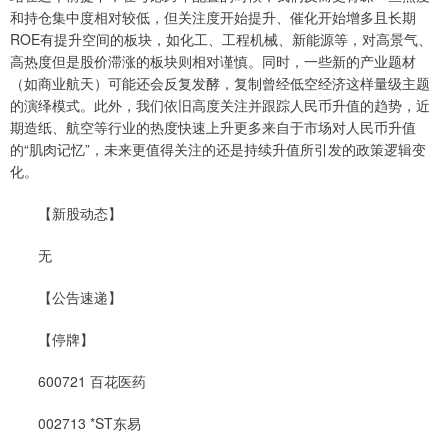
和持仓集中度相对较低，但关注度开始提升、催化开始增多且长期
ROE有提升空间的板块，如化工、工程机械、新能源等，对高景气、
高热度但是股价滞涨的板块则相对谨慎。同时，一些新的产业题材
（如商业航天）可能还会反复发酵，复制曾经低空经济这样量级主题
的演绎模式。此外，我们依旧高度关注并跟踪人民币升值的趋势，近
期造纸、航空等行业的热度快速上升更多来自于市场对人民币升值
的“肌肉记忆”，未来更值得关注的还是持续升值所引发的政策逻辑变
化。
【新股动态】
无
【公告速递】
【停牌】
600721 百花医药
002713 *ST东易