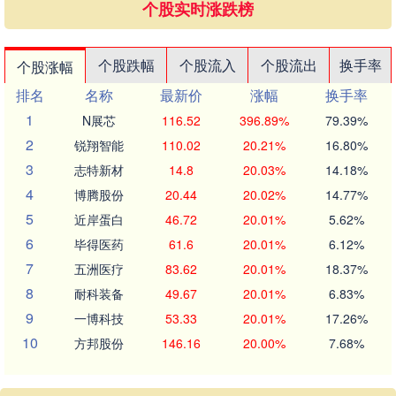
个股实时涨跌榜
个股跌幅
个股流入
个股流出
换手率
个股涨幅
排名
名称
最新价
涨幅
换手率
1
N展芯
116.52
396.89%
79.39%
2
锐翔智能
110.02
20.21%
16.80%
3
志特新材
14.8
20.03%
14.18%
4
博腾股份
20.44
20.02%
14.77%
5
近岸蛋白
46.72
20.01%
5.62%
6
毕得医药
61.6
20.01%
6.12%
7
五洲医疗
83.62
20.01%
18.37%
8
耐科装备
49.67
20.01%
6.83%
9
一博科技
53.33
20.01%
17.26%
10
方邦股份
146.16
20.00%
7.68%