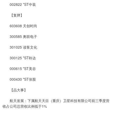
002822 *ST中装
【复牌】
603608 天创时尚
300585 奥联电子
301025 读客文化
300125 *ST聆达
000615 *ST美谷
000430 *ST张股
【品大事】
航天发展：下属航天天目（重庆）卫星科技有限公司前三季度营
收占公司总营收比例低于1%