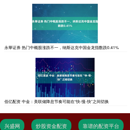
永華证券 热门中概股涨跌不一，纳斯达克中国金龙指数跌0.41%
佰亿配资 中金：美联储降息节奏可能在“快-慢-快”之间切换
兴盛网
炒股资金配资
靠谱的配资平台