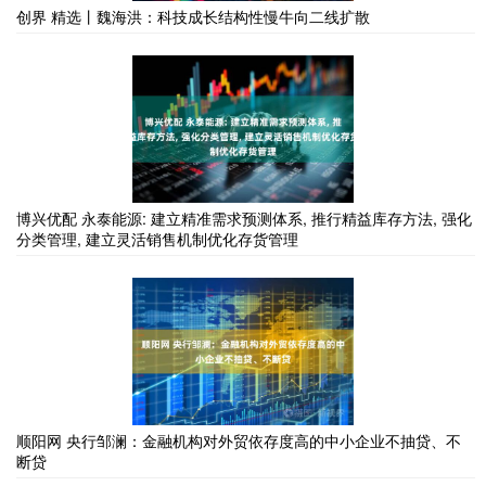
创界 精选丨魏海洪：科技成长结构性慢牛向二线扩散
博兴优配 永泰能源: 建立精准需求预测体系, 推行精益库存方法, 强化
分类管理, 建立灵活销售机制优化存货管理
顺阳网 央行邹澜：金融机构对外贸依存度高的中小企业不抽贷、不
断贷