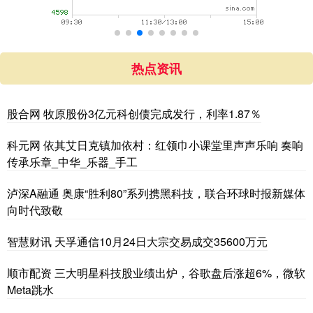
热点资讯
股合网 牧原股份3亿元科创债完成发行，利率1.87％
科元网 依其艾日克镇加依村：红领巾小课堂里声声乐响 奏响
传承乐章_中华_乐器_手工
泸深A融通 奥康“胜利80”系列携黑科技，联合环球时报新媒体
向时代致敬
智慧财讯 天孚通信10月24日大宗交易成交35600万元
顺市配资 三大明星科技股业绩出炉，谷歌盘后涨超6%，微软
Meta跳水