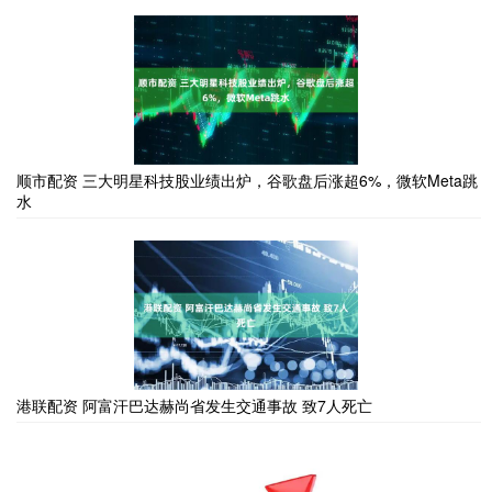
顺市配资 三大明星科技股业绩出炉，谷歌盘后涨超6%，微软Meta跳
水
港联配资 阿富汗巴达赫尚省发生交通事故 致7人死亡