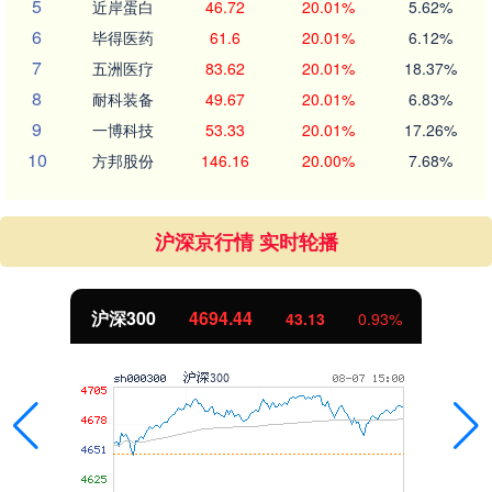
5
近岸蛋白
46.72
20.01%
5.62%
6
毕得医药
61.6
20.01%
6.12%
7
五洲医疗
83.62
20.01%
18.37%
8
耐科装备
49.67
20.01%
6.83%
9
一博科技
53.33
20.01%
17.26%
10
方邦股份
146.16
20.00%
7.68%
沪深京行情 实时轮播
沪深300
4694.44
43.13
0.93%