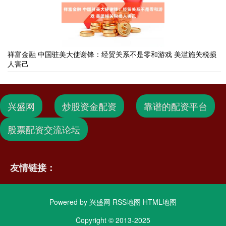
祥富金融 中国驻美大使谢锋：经贸关系不是零和游戏 美滥施关税损
人害己
兴盛网
炒股资金配资
靠谱的配资平台
股票配资交流论坛
友情链接：
Powered by
兴盛网
RSS地图
HTML地图
Copyright
© 2013-2025