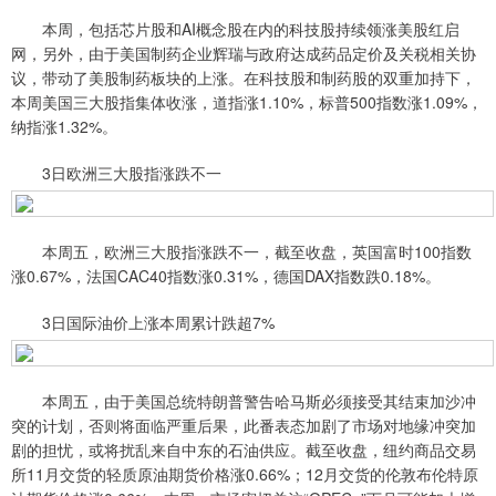
本周，包括芯片股和AI概念股在内的科技股持续领涨美股红启
网，另外，由于美国制药企业辉瑞与政府达成药品定价及关税相关协
议，带动了美股制药板块的上涨。在科技股和制药股的双重加持下，
本周美国三大股指集体收涨，道指涨1.10%，标普500指数涨1.09%，
纳指涨1.32%。
3日欧洲三大股指涨跌不一
本周五，欧洲三大股指涨跌不一，截至收盘，英国富时100指数
涨0.67%，法国CAC40指数涨0.31%，德国DAX指数跌0.18%。
3日国际油价上涨本周累计跌超7%
本周五，由于美国总统特朗普警告哈马斯必须接受其结束加沙冲
突的计划，否则将面临严重后果，此番表态加剧了市场对地缘冲突加
剧的担忧，或将扰乱来自中东的石油供应。截至收盘，纽约商品交易
所11月交货的轻质原油期货价格涨0.66%；12月交货的伦敦布伦特原