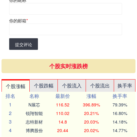
你的邮箱
*
提交评论
个股实时涨跌榜
个股跌幅
个股流入
个股流出
换手率
个股涨幅
排名
名称
最新价
涨幅
换手率
1
N展芯
116.52
396.89%
79.39%
2
锐翔智能
110.02
20.21%
16.80%
3
志特新材
14.8
20.03%
14.18%
4
博腾股份
20.44
20.02%
14.77%