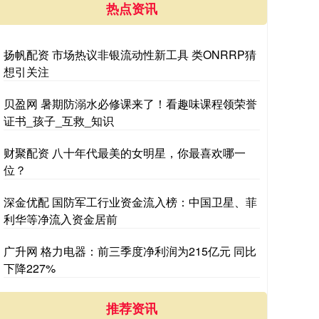
热点资讯
扬帆配资 市场热议非银流动性新工具 类ONRRP猜
想引关注
贝盈网 暑期防溺水必修课来了！看趣味课程领荣誉
证书_孩子_互救_知识
财聚配资 八十年代最美的女明星，你最喜欢哪一
位？
深金优配 国防军工行业资金流入榜：中国卫星、菲
利华等净流入资金居前
广升网 格力电器：前三季度净利润为215亿元 同比
下降227%
推荐资讯