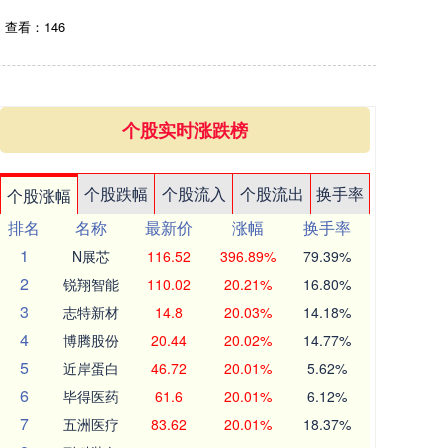
查看：146
个股实时涨跌榜
个股跌幅
个股流入
个股流出
换手率
个股涨幅
排名
名称
最新价
涨幅
换手率
1
N展芯
116.52
396.89%
79.39%
2
锐翔智能
110.02
20.21%
16.80%
3
志特新材
14.8
20.03%
14.18%
4
博腾股份
20.44
20.02%
14.77%
5
近岸蛋白
46.72
20.01%
5.62%
6
毕得医药
61.6
20.01%
6.12%
7
五洲医疗
83.62
20.01%
18.37%