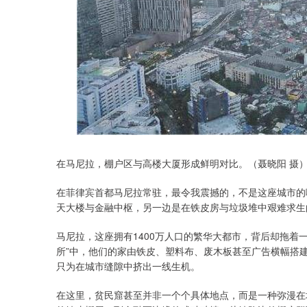
在马尼拉，棚户区与高楼大厦形成鲜明对比。（聂晓阳 摄
在菲律宾首都马尼拉常驻，最令我震撼的，不是这座城市的
天大楼与金融中枢，另一边是在铁皮房与垃圾堆中艰难求生
马尼拉，这座拥有1400万人口的繁华大都市，背后却拖着
所”中，他们的家由铁皮、塑料布、废木板甚至广告横幅搭
只为在城市缝隙中挤出一线生机。
在这里，贫民窟甚至并非一个个具体地点，而是一种弥漫在