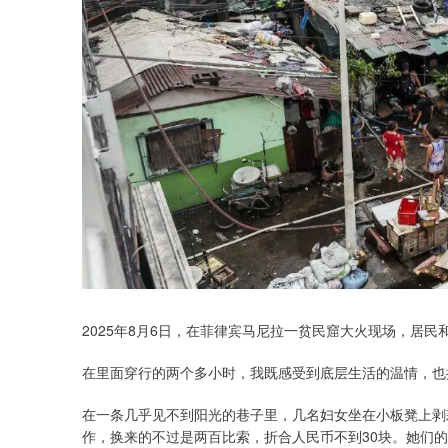
2025年8月6日，在菲律宾马尼拉一贫民窟大火现场，居
在里面穿行的两个多小时，我既感受到底层生活的温情，也
在一条几乎见不到阳光的巷子里，几名妇女坐在小板凳上剥
作，换来的不过是两百比索，折合人民币不到30块。她们