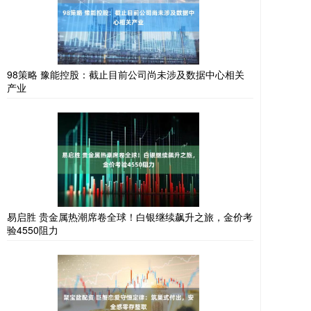
98策略 豫能控股：截止目前公司尚未涉及数据中心相关
产业
易启胜 贵金属热潮席卷全球！白银继续飙升之旅，金价考
验4550阻力