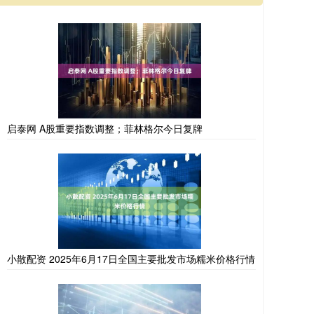
启泰网 A股重要指数调整；菲林格尔今日复牌
小散配资 2025年6月17日全国主要批发市场糯米价格行情