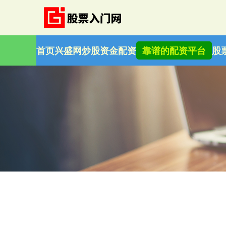
首页
兴盛网
炒股资金配资
靠谱的配资平台
股