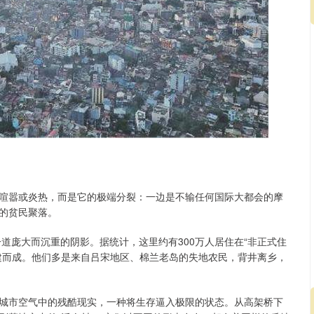
）
喧嚣或炎热，而是它的极端分裂：一边是不输任何国际大都会的摩
的贫民聚落。
一道庞大而沉重的阴影。据统计，这里约有300万人居住在“非正式住
建而成。他们多是来自吕宋地区、棉兰老岛的失地农民，背井离乡，
城市空气中的残酷现实，一种将生存逼入极限的状态。从高架桥下