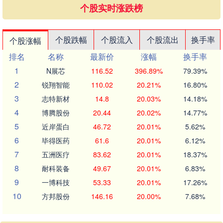
个股实时涨跌榜
个股跌幅
个股流入
个股流出
换手率
个股涨幅
排名
名称
最新价
涨幅
换手率
1
N展芯
116.52
396.89%
79.39%
2
锐翔智能
110.02
20.21%
16.80%
3
志特新材
14.8
20.03%
14.18%
4
博腾股份
20.44
20.02%
14.77%
5
近岸蛋白
46.72
20.01%
5.62%
6
毕得医药
61.6
20.01%
6.12%
7
五洲医疗
83.62
20.01%
18.37%
8
耐科装备
49.67
20.01%
6.83%
9
一博科技
53.33
20.01%
17.26%
10
方邦股份
146.16
20.00%
7.68%