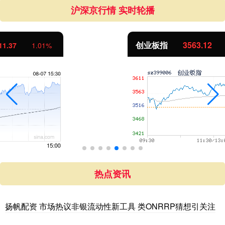
沪深京行情 实时轮播
创业板指
3563.12
47.56
1.35%
热点资讯
扬帆配资 市场热议非银流动性新工具 类ONRRP猜想引关注