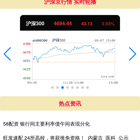
沪深京行情 实时轮播
沪深300
4694.44
43.13
0.93%
热点资讯
58配资 银行间主要利率债午间表现分化
旺发速配 24所高校，将获推免资格！_内蒙古_医科_公示