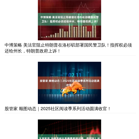
中博策略 美法官阻止特朗普在洛杉矶部署国民警卫队！指挥权必须
还给州长，特朗普政府上诉！
股管家 顺图动态｜2025社区阅读季系列活动圆满收官！