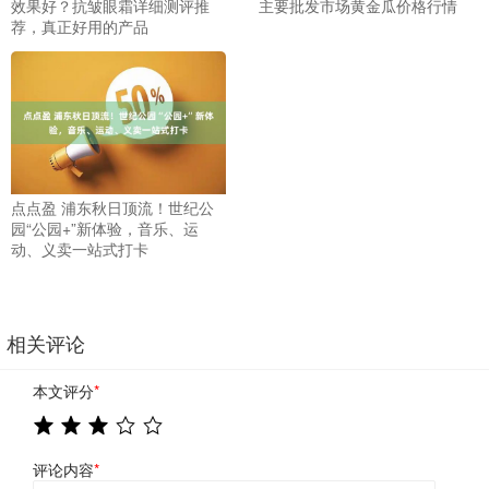
效果好？抗皱眼霜详细测评推
主要批发市场黄金瓜价格行情
荐，真正好用的产品
点点盈 浦东秋日顶流！世纪公
园“公园+”新体验，音乐、运
动、义卖一站式打卡
相关评论
本文评分
*
评论内容
*