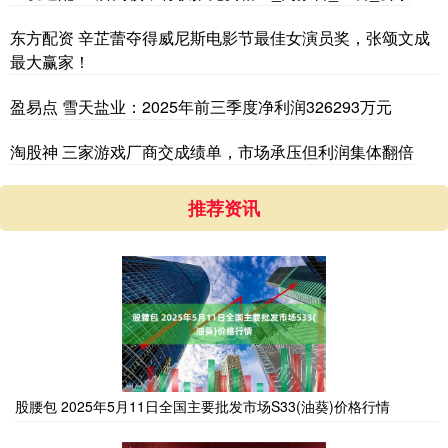
东方配资 辛芷蕾夺得威尼斯电影节最佳女演员奖，张颂文成
最大赢家！
盈易点 雪天盐业：2025年前三季度净利润326293万元
淘股神 三家游戏厂商交成绩单，市场承压但利润集体翻倍
推荐资讯
股腰包 2025年5月11日全国主要批发市场S33(油葵)价格行情