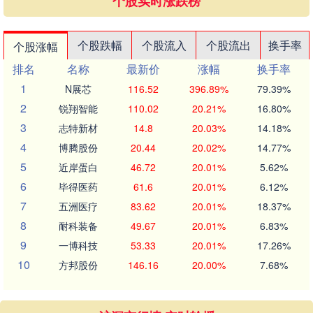
个股实时涨跌榜
个股跌幅
个股流入
个股流出
换手率
个股涨幅
排名
名称
最新价
涨幅
换手率
1
N展芯
116.52
396.89%
79.39%
2
锐翔智能
110.02
20.21%
16.80%
3
志特新材
14.8
20.03%
14.18%
4
博腾股份
20.44
20.02%
14.77%
5
近岸蛋白
46.72
20.01%
5.62%
6
毕得医药
61.6
20.01%
6.12%
7
五洲医疗
83.62
20.01%
18.37%
8
耐科装备
49.67
20.01%
6.83%
9
一博科技
53.33
20.01%
17.26%
10
方邦股份
146.16
20.00%
7.68%